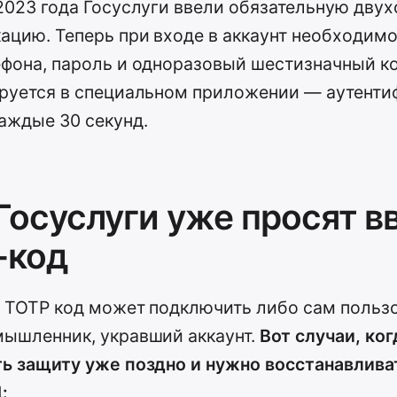
2023 года Госуслуги ввели обязательную дву
ацию. Теперь при входе в аккаунт необходимо
фона, пароль и одноразовый шестизначный ко
руется в специальном приложении — аутентиф
аждые 30 секунд.
Госуслуги уже просят в
-код
 TOTP код может подключить либо сам пользо
мышленник, укравший аккаунт.
Вот случаи, ког
ь защиту уже поздно и нужно восстанавлива
: