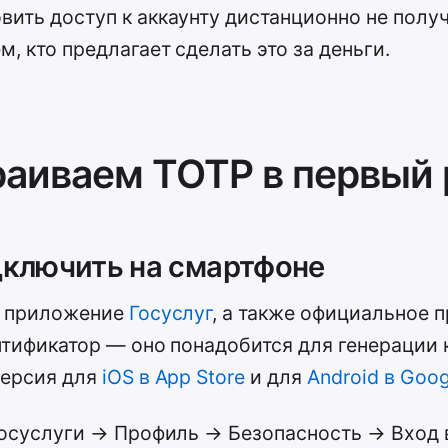
вить доступ к аккаунту дистанционно не получ
м, кто предлагает сделать это за деньги.
аиваем TOTP в первый 
дключить на смартфоне
е приложение
Госуслуг
, а также официальное 
тификатор — оно понадобится для генерации 
версия для
iOS в App Store
и для
Android в Goog
осуслуги → Профиль → Безопасность → Вход 