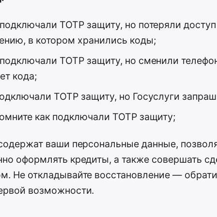
подключали TOTP защиту, но потеряли доступ
нию, в котором хранились коды;
подключали TOTP защиту, но сменили телефон
ет кода;
одключали TOTP защиту, но Госуслуги запраш
омните как подключали TOTP защиту;
 содержат ваши персональные данные, позвол
но оформлять кредиты, а также совершать сд
. Не откладывайте восстановление — обрати
ервой возможности.