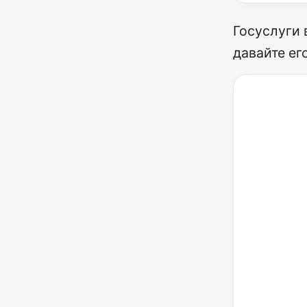
Госуслуги 
давайте ег