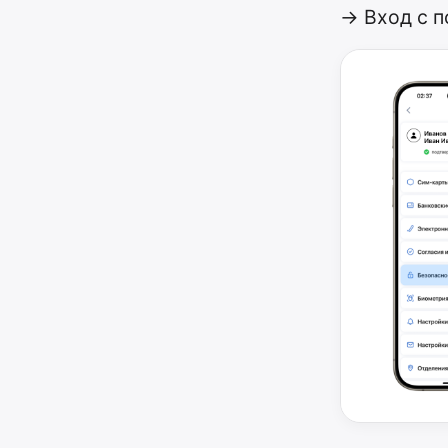
→ Вход с 