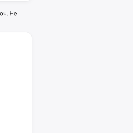
юч. Не