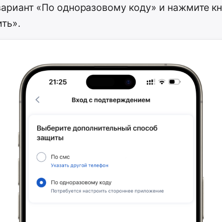
ариант «По одноразовому коду» и нажмите к
ть».